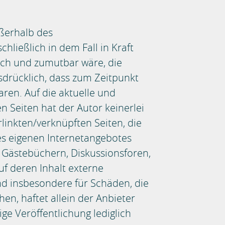
ußerhalb des
ließlich in dem Fall in Kraft
ich und zumutbar wäre, die
usdrücklich, dass zum Zeitpunkt
aren. Auf die aktuelle und
n Seiten hat der Autor keinerlei
erlinkten/verknüpften Seiten, die
des eigenen Internetangebotes
 Gästebüchern, Diskussionsforen,
uf deren Inhalt externe
und insbesondere für Schäden, die
n, haftet allein der Anbieter
ige Veröffentlichung lediglich