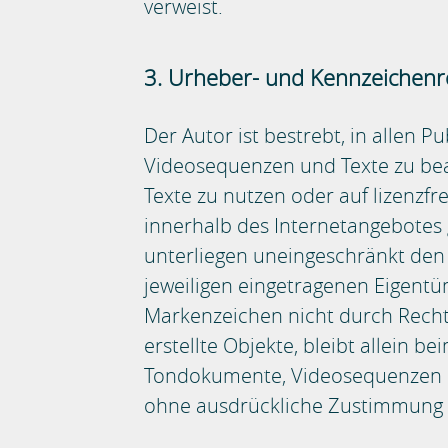
verweist.
3. Urheber- und Kennzeichenr
Der Autor ist bestrebt, in allen
Videosequenzen und Texte zu bea
Texte zu nutzen oder auf lizenzf
innerhalb des Internetangebotes
unterliegen uneingeschränkt den
jeweiligen eingetragenen Eigentüm
Markenzeichen nicht durch Rechte 
erstellte Objekte, bleibt allein b
Tondokumente, Videosequenzen un
ohne ausdrückliche Zustimmung de