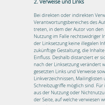
2. Verweise und Links
Bei direkten oder indirekten Verw
Verantwortungsbereiches des Autor
treten, in dem der Autor von den
Nutzung im Falle rechtswidriger I
der Linksetzung keine illegalen I
zukünftige Gestaltung, die Inhalt
Einfluss. Deshalb distanziert er s
nach der Linksetzung verändert wu
gesetzten Links und Verweise sow
Linkverzeichnissen, Mailingliste
Schreibzugriffe möglich sind. Für
aus der Nutzung oder Nichtnutzun
der Seite, auf welche verwiesen wu