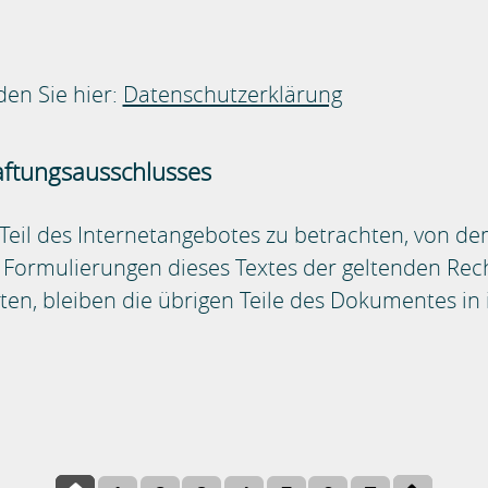
en Sie hier:
Datenschutzerklärung
aftungsausschlusses
 Teil des Internetangebotes zu betrachten, von de
e Formulierungen dieses Textes der geltenden Rech
lten, bleiben die übrigen Teile des Dokumentes in 