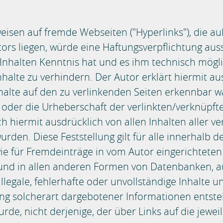
eisen auf fremde Webseiten ("Hyperlinks"), die a
s liegen, würde eine Haftungsverpflichtung aussch
 Inhalten Kenntnis hat und es ihm technisch mögl
nhalte zu verhindern. Der Autor erklärt hiermit a
nhalte auf den zu verlinkenden Seiten erkennbar w
e oder die Urheberschaft der verlinkten/verknüpfte
ich hiermit ausdrücklich von allen Inhalten aller v
rden. Diese Feststellung gilt für alle innerhalb 
ie für Fremdeinträge in vom Autor eingerichteten
n und in allen anderen Formen von Datenbanken, a
 illegale, fehlerhafte oder unvollständige Inhalte 
g solcherart dargebotener Informationen entstehe
rde, nicht derjenige, der über Links auf die jeweil