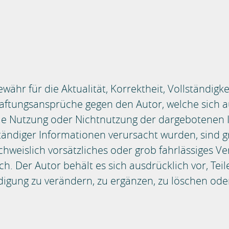
ähr für die Aktualität, Korrektheit, Vollständigke
Haftungsansprüche gegen den Autor, welche sich a
 die Nutzung oder Nichtnutzung der dargebotenen 
tändiger Informationen verursacht wurden, sind g
chweislich vorsätzliches oder grob fahrlässiges Ve
ch. Der Autor behält es sich ausdrücklich vor, Tei
ung zu verändern, zu ergänzen, zu löschen oder 