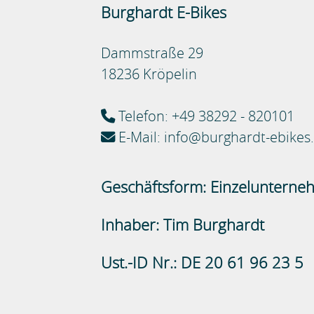
Burghardt E-Bikes
Dammstraße 29
18236 Kröpelin
Telefon: +49 38292 - 820101
E-Mail: info@burghardt-ebikes
Geschäftsform: Einzeluntern
Inhaber: Tim Burghardt
Ust.-ID Nr.: DE 20 61 96 23 5