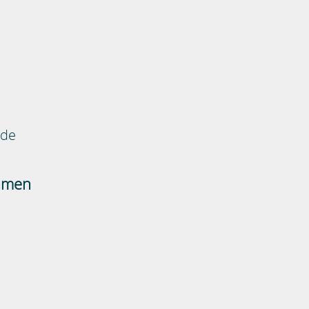
.de
ehmen