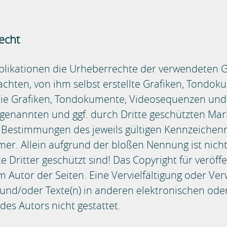
echt
 Publikationen die Urheberrechte der verwendeten
chten, von ihm selbst erstellte Grafiken, Tondo
reie Grafiken, Tondokumente, Videosequenzen und 
 genannten und ggf. durch Dritte geschützten M
 Bestimmungen des jeweils gültigen Kennzeichenr
er. Allein aufgrund der bloßen Nennung ist nicht
Dritter geschützt sind! Das Copyright für veröffe
eim Autor der Seiten. Eine Vervielfältigung oder Ve
d/oder Texte(n) in anderen elektronischen oder 
s Autors nicht gestattet.